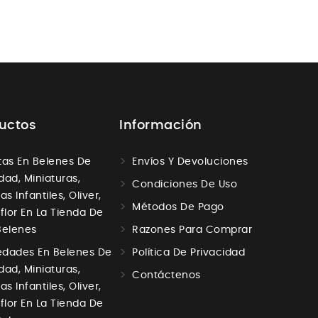
uctos
Información
tas En Belenes De
Envíos Y Devoluciones
dad, Miniaturas,
Condiciones De Uso
as Infantiles, Oliver,
Métodos De Pago
aflor En La Tienda De
Belenes
Razones Para Comprar
dades En Belenes De
Política De Privacidad
dad, Miniaturas,
Contáctenos
as Infantiles, Oliver,
aflor En La Tienda De