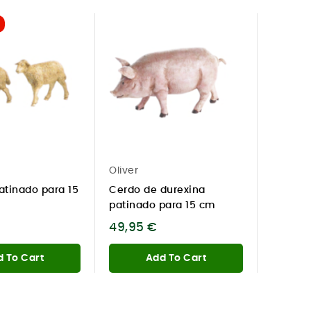
Oliver
atinado para 15
Cerdo de durexina
patinado para 15 cm
49,95 €
 To Cart
Add To Cart