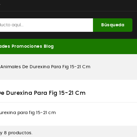
r
Búsqueda
ades
Promociones
Blog
Animales De Durexina Para Fig 15-21 Cm
e Durexina Para Fig 15-21 Cm
rexina para fig 15-21 cm
y 8 productos.