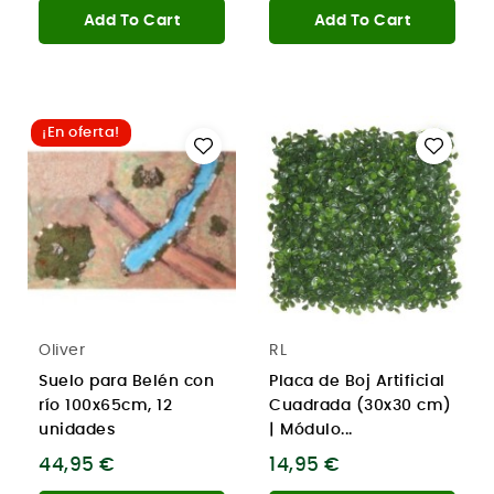
Add To Cart
Add To Cart
¡En oferta!
Oliver
RL
Suelo para Belén con
Placa de Boj Artificial
río 100x65cm, 12
Cuadrada (30x30 cm)
unidades
| Módulo...
44,95 €
14,95 €