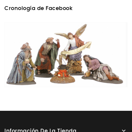
Cronología de Facebook

Información De La Tienda