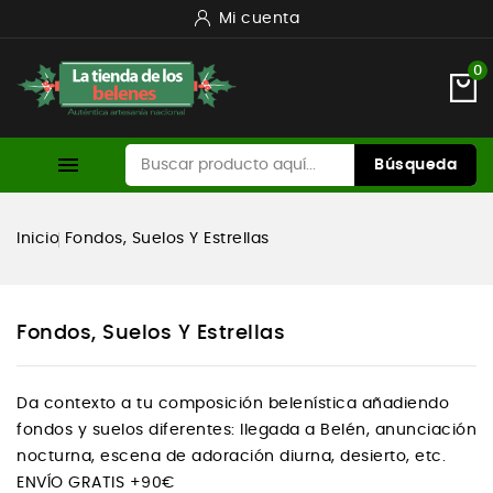
Mi cuenta
0

Búsqueda
Inicio
Fondos, Suelos Y Estrellas
Fondos, Suelos Y Estrellas
Da contexto a tu composición belenística añadiendo
fondos y suelos diferentes: llegada a Belén, anunciación
nocturna, escena de adoración diurna, desierto, etc.
ENVÍO GRATIS +90€