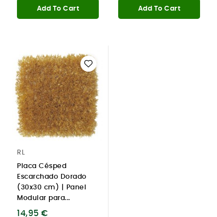
Add To Cart
Add To Cart
RL
Placa Césped
Escarchado Dorado
(30x30 cm) | Panel
Modular para...
14,95 €