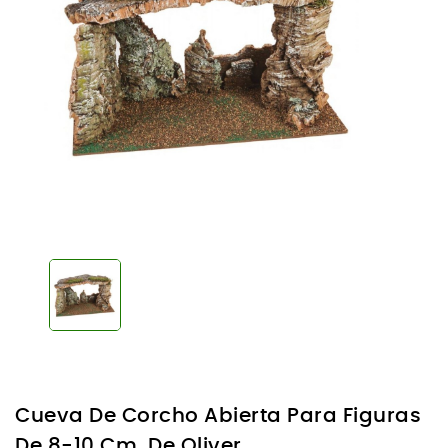
Cueva De Corcho Abierta Para Figuras
De 8-10 Cm, De Oliver