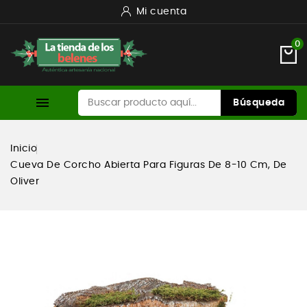
Mi cuenta
0

Búsqueda
Inicio
Cueva De Corcho Abierta Para Figuras De 8-10 Cm, De
Oliver