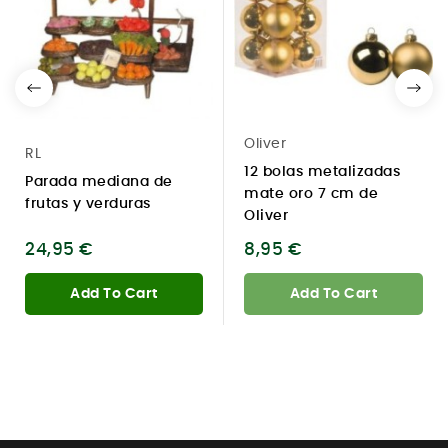
Oliver
RL
12 bolas metalizadas
Parada mediana de
mate oro 7 cm de
frutas y verduras
Oliver
24,95 €
8,95 €
Add To Cart
Add To Cart