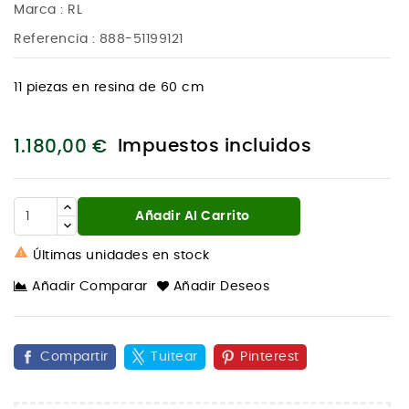
Marca :
RL
Referencia
: 888-51199121
11 piezas en resina de 60 cm
Impuestos incluidos
1.180,00 €
Añadir Al Carrito

Últimas unidades en stock
Añadir Comparar
Añadir Deseos
Compartir
Tuitear
Pinterest