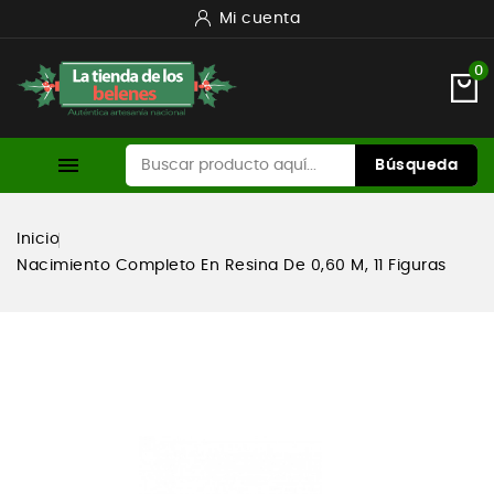
Mi cuenta
0

Búsqueda
Inicio
Nacimiento Completo En Resina De 0,60 M, 11 Figuras