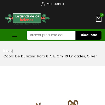
Mi cuenta
0

Búsqueda
Inicio
Cabra De Durexina Para 8 A 12 Cm, 10 Unidades, Oliver