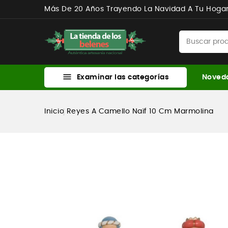
Más De 20 Años Trayendo La Navidad A Tu Hoga

Examinar las categorías
Noved
Inicio
Reyes A Camello Naïf 10 Cm Marmolina