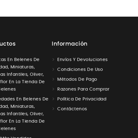
uctos
Información
tas En Belenes De
Envíos Y Devoluciones
dad, Miniaturas,
Condiciones De Uso
as Infantiles, Oliver,
Métodos De Pago
aflor En La Tienda De
Belenes
Razones Para Comprar
dades En Belenes De
Política De Privacidad
dad, Miniaturas,
Contáctenos
as Infantiles, Oliver,
aflor En La Tienda De
Belenes