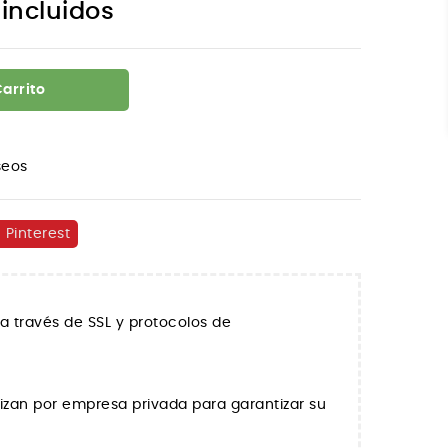
incluidos
Carrito
seos
Pinterest
a través de SSL y protocolos de
lizan por empresa privada para garantizar su