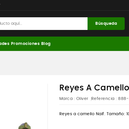
r
Búsqueda
ades
Promociones
Blog
Reyes A Camello
Marca :
Oliver
Referencia
: 888
Reyes a camello Naïf. Tamaño: 1