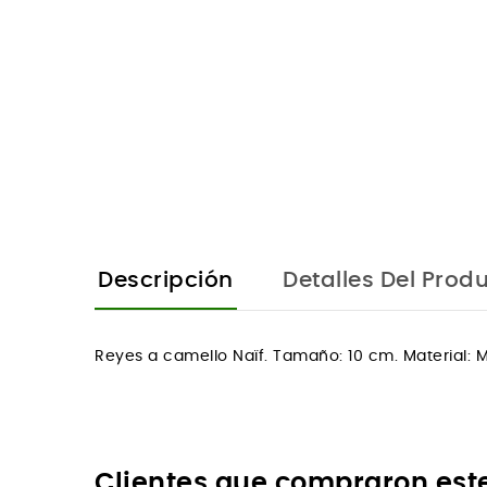
Descripción
Detalles Del Prod
Reyes a camello Naïf. Tamaño: 10 cm. Material: 
Clientes que compraron est