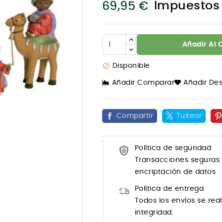
Impuestos 
69,95 €
Añadir Al 

Disponible
Añadir Comparar
Añadir De
Compartir
Tuitear
Política de seguridad

Transacciones seguras 
encriptación de datos
Política de entrega
Todos los envíos se rea
integridad.