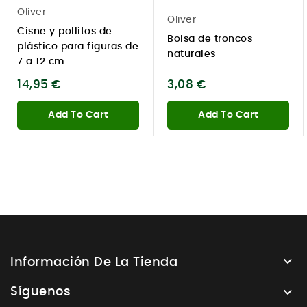
Oliver
Oliver
Cisne y pollitos de
Bolsa de troncos
plástico para figuras de
naturales
7 a 12 cm
14,95 €
3,08 €
Add To Cart
Add To Cart

Información De La Tienda

Síguenos