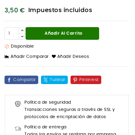
Impuestos incluidos
3,50 €
Añadir Al Carrito

Disponible
Añadir Comparar
Añadir Deseos
Compartir
Tuitear
Pinterest
Política de seguridad
Transacciones seguras a través de SSL y
protocolos de encriptación de datos
Política de entrega
Todos los envíos se realizan por empresa