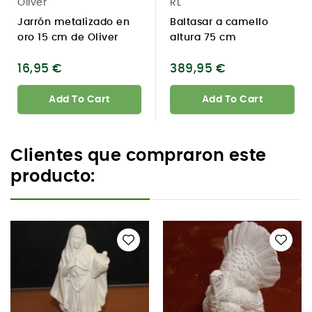
Oliver
RL
Jarrón metalizado en
Baltasar a camello
oro 15 cm de Oliver
altura 75 cm
16,95 €
389,95 €
Add To Cart
Add To Cart
Clientes que compraron este
producto: