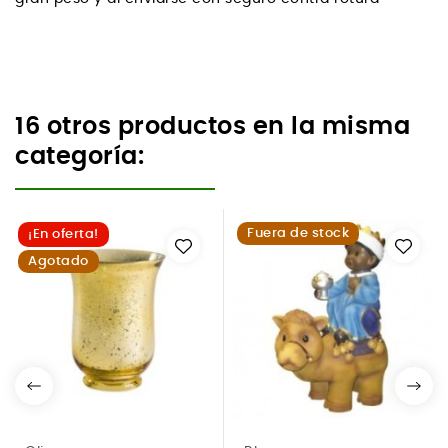
16 otros productos en la misma
categoría:
Fuera de stock
¡En oferta!
Agotado