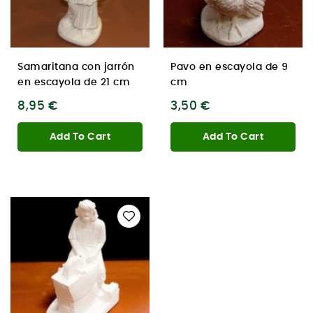
Samaritana con jarrón
Pavo en escayola de 9
en escayola de 21 cm
cm
8,95 €
3,50 €
Add To Cart
Add To Cart