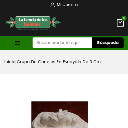
Mi cuenta
0

Búsqueda
Inicio
Grupo De Conejos En Escayola De 3 Cm