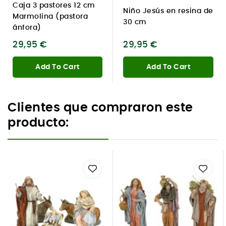
Caja 3 pastores 12 cm
Niño Jesús en resina de
Marmolina (pastora
30 cm
ánfora)
29,95 €
29,95 €
Add To Cart
Add To Cart
Clientes que compraron este
producto: