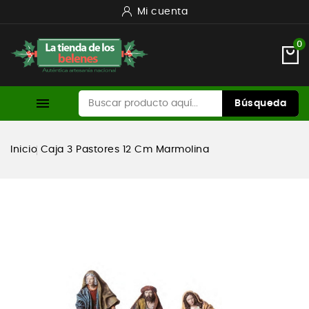
Mi cuenta
0

Búsqueda
Inicio
Caja 3 Pastores 12 Cm Marmolina