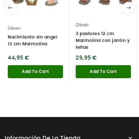
Oliver
Oliver
3 pastores 12 cm
Nacimiento sin angel
Marmolina con jarrón y
12 cm Marmolina
leñas
44,95 €
29,95 €
Add To Cart
Add To Cart

Información De La Tienda