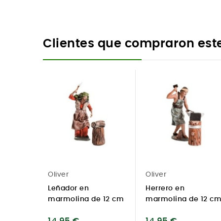
Clientes que compraron est
Oliver
Oliver
Leñador en
Herrero en
marmolina de 12 cm
marmolina de 12 c