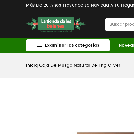
Más De 20 Años Trayendo La Navidad A Tu Hoga

Examinar las categorías
Noved
Inicio
Caja De Musgo Natural De 1 Kg Oliver