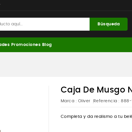
r
Búsqueda
ades
Promociones
Blog
Caja De Musgo Na
Marca :
Oliver
Referencia
: 888-
Completa y da realismo a tu bel