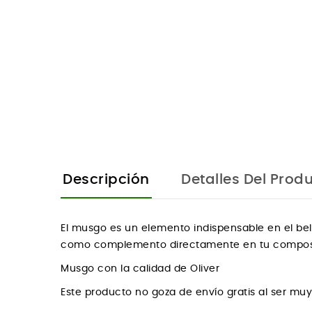
Descripción
Detalles Del Prod
El musgo es un elemento indispensable en el belé
como complemento directamente en tu composició
Musgo con la calidad de Oliver
Este producto no goza de envío gratis al ser m