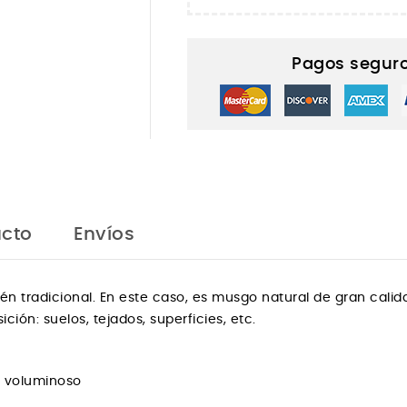
Pagos seguro
ucto
Envíos
n tradicional. En este caso, es musgo natural de gran calidad
n: suelos, tejados, superficies, etc.
uy voluminoso