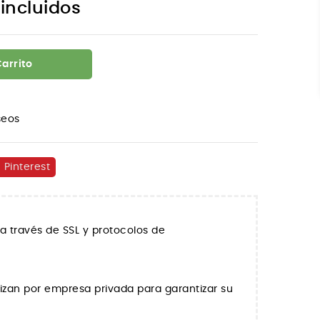
incluidos
Carrito
seos
Pinterest
a través de SSL y protocolos de
lizan por empresa privada para garantizar su